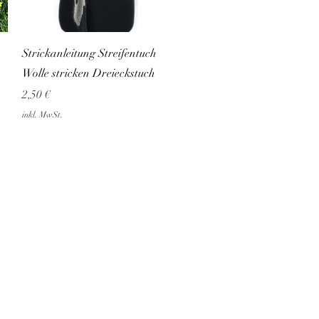
Schnellansicht
Strickanleitung Streifentuch
Wolle stricken Dreieckstuch
Preis
2,50 €
inkl. MwSt.