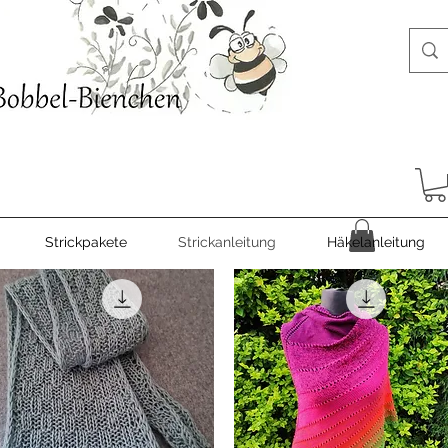
Strickpakete
Strickanleitung
Häkelanleitung