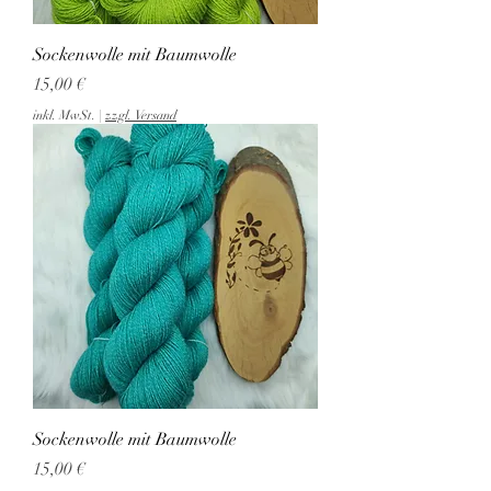
Sockenwolle mit Baumwolle
Preis
15,00 €
inkl. MwSt.
|
zzgl. Versand
Sockenwolle mit Baumwolle
Preis
15,00 €