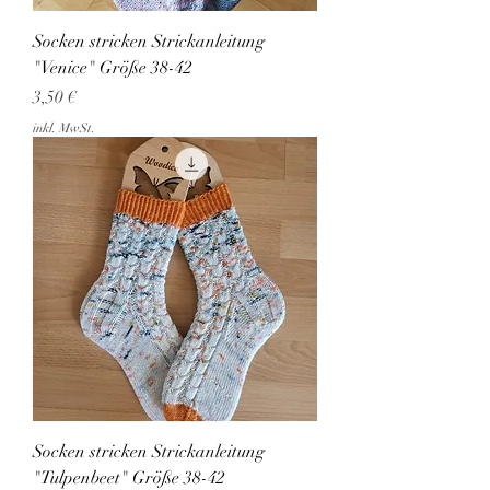
Socken stricken Strickanleitung
"Venice" Größe 38-42
Preis
3,50 €
inkl. MwSt.
Socken stricken Strickanleitung
"Tulpenbeet" Größe 38-42