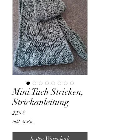
Mini Tuch Stricken,
Strickanleitung
Preis
2,50 €
inkl. MwSt.
In den Warenkorb