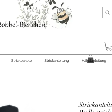
Strickpakete
Strickanleitung
Häkelanleitung
Strickanleit