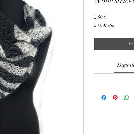
Wolle stric
Preis
2,50 €
inkl. MwSt.
In
Digital