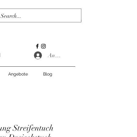
Anmelden
Angebote
Blog
ung Streifentuch