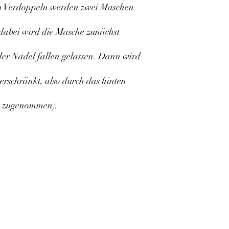
eim Verdoppeln werden zwei Maschen
 dabei wird die Masche zunächst
 der Nadel fallen gelassen. Dann wird
erschränkt, also durch das hinten
1M zugenommen).