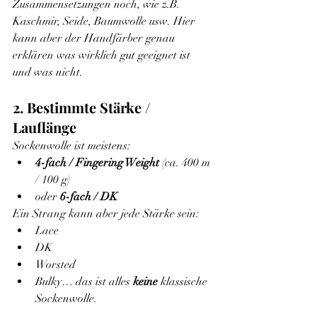
Zusammensetzungen noch, wie z.B. 
Kaschmir, Seide, Baumwolle usw. Hier 
kann aber der Handfärber genau 
erklären was wirklich gut geeignet ist 
und was nicht.
2. Bestimmte Stärke / 
Lauflänge
Sockenwolle ist meistens:
4-fach / Fingering Weight
 (ca. 400 m 
/ 100 g)
oder 
6-fach / DK
Ein Strang kann aber jede Stärke sein:
Lace
DK
Worsted
Bulky… das ist alles 
keine
 klassische 
Sockenwolle.