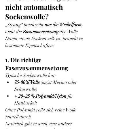
nicht automatisch 
Sockenwolle?
„Strang“ beschreibt 
nur die Wickelform
, 
nicht die 
Zusammensetzung
 der Wolle.
Damit etwas 
Sockenwolle
 ist, braucht es 
bestimmte Eigenschaften:
1. Die richtige 
Faserzusammensetzung
Typische Sockenwolle hat:
75-80%Wolle
 (meist Merino oder 
Schurwolle)
+ 20–25 % Polyamid/Nylon
 für 
Haltbarkeit
Ohne Polyamid reibt sich reine Wolle 
schnell durch.
Natürlich gibt es auch viele andere 