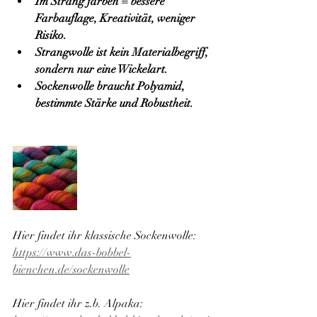
Im Strang färben = bessere 
Farbauflage, Kreativität, weniger 
Risiko.
Strangwolle ist kein Materialbegriff, 
sondern nur eine Wickelart.
Sockenwolle braucht Polyamid, 
bestimmte Stärke und Robustheit.
Hier findet ihr klassische Sockenwolle:
https://www.das-bobbel-
bienchen.de/sockenwolle
Hier findet ihr z.b. Alpaka: