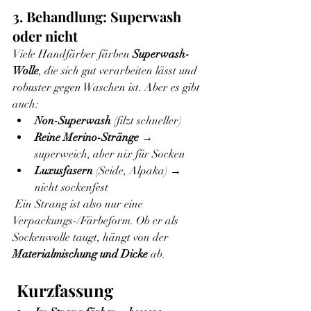
3. Behandlung: Superwash 
oder nicht
Viele Handfärber färben 
Superwash-
Wolle
, die sich gut verarbeiten lässt und 
robuster gegen Waschen ist. Aber es gibt 
auch:
Non-Superwash
 (filzt schneller)
Reine Merino-Stränge
 → 
superweich, aber nix für Socken
Luxusfasern
 (Seide, Alpaka) → 
nicht sockenfest
 Ein Strang ist also nur eine 
Verpackungs-/Färbeform. Ob er als 
Sockenwolle taugt, hängt von der 
Materialmischung und Dicke
 ab.
Kurzfassung