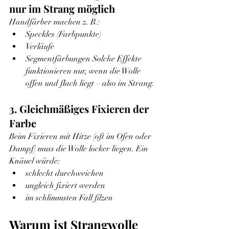
nur im Strang möglich
Handfärber machen z. B.:
Speckles (Farbpunkte)
Verläufe
Segmentfärbungen Solche Effekte 
funktionieren nur, wenn die Wolle 
offen und flach liegt – also im Strang.
3. Gleichmäßiges Fixieren der 
Farbe
Beim Fixieren mit Hitze (oft im Ofen oder 
Dampf) muss die Wolle locker liegen. Ein 
Knäuel würde:
schlecht durchweichen
ungleich fixiert werden
im schlimmsten Fall filzen
Warum ist Strangwolle 