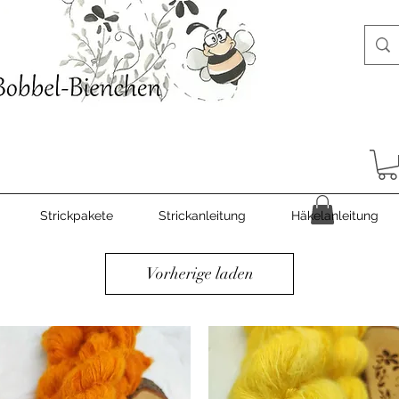
Strickpakete
Strickanleitung
Häkelanleitung
Vorherige laden