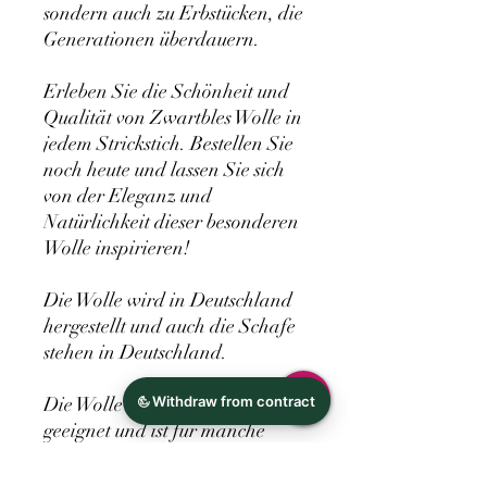
sondern auch zu Erbstücken, die
Generationen überdauern.
Erleben Sie die Schönheit und
Qualität von Zwartbles Wolle in
jedem Strickstich. Bestellen Sie
noch heute und lassen Sie sich
von der Eleganz und
Natürlichkeit dieser besonderen
Wolle inspirieren!
Die Wolle wird in Deutschland
hergestellt und auch die Schafe
stehen in Deutschland.
Die Wolle ist nicht für jeden
geeignet und ist für manche
Kratzig und Steif, ihre
Eigenschaften überwiegen