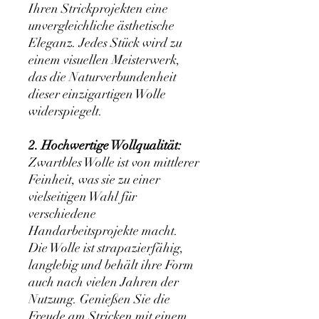
Ihren Strickprojekten eine
unvergleichliche ästhetische
Eleganz. Jedes Stück wird zu
einem visuellen Meisterwerk,
das die Naturverbundenheit
dieser einzigartigen Wolle
widerspiegelt.
2. Hochwertige Wollqualität:
Zwartbles Wolle ist von mittlerer
Feinheit, was sie zu einer
vielseitigen Wahl für
verschiedene
Handarbeitsprojekte macht.
Die Wolle ist strapazierfähig,
langlebig und behält ihre Form
auch nach vielen Jahren der
Nutzung. Genießen Sie die
Freude am Stricken mit einem