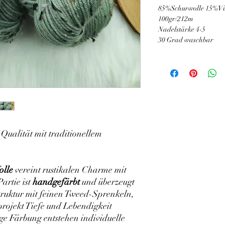
85%Schurwolle 15%Vi
100gr/212m
Nadelstärke 4-5
30 Grad waschbar
ualität mit traditionellem
olle
vereint rustikalen Charme mit
artie ist
handgefärbt
und überzeugt
struktur mit feinen Tweed-Sprenkeln,
projekt Tiefe und Lebendigkeit
ige Färbung entstehen individuelle