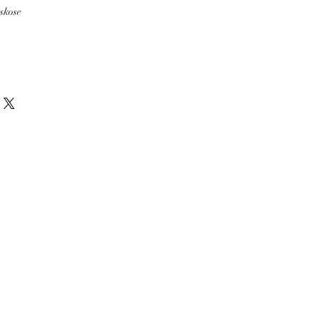
skose