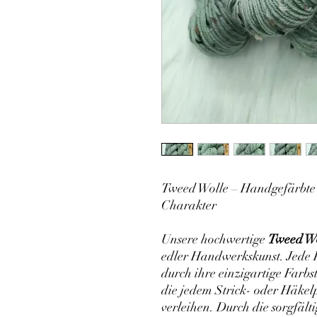
Tweed Wolle – Handgefärbte Q
Charakter
Unsere hochwertige
Tweed W
edler Handwerkskunst. Jede P
durch ihre einzigartige Farb
die jedem Strick- oder Häkel
verleihen. Durch die sorgfält