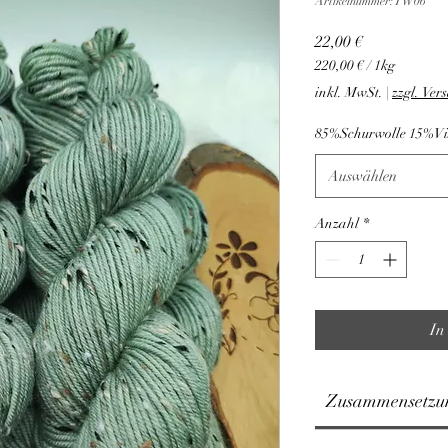
Artikelnummer: TW06
Preis
22,00 €
220,00 €
/
1kg
220,00 €
inkl. MwSt.
|
zzgl. Ver
pro
1
85%Schurwolle 15%Vi
Kilogramm
Auswählen
Anzahl
*
In
Zusammensetzu