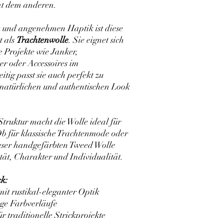
ht dem anderen.
k und angenehmen Haptik ist diese
t als
Trachtenwolle
. Sie eignet sich
e Projekte wie Janker,
er oder Accessoires im
itig passt sie auch perfekt zu
natürlichen und authentischen Look
truktur macht die Wolle ideal für
Ob für klassische Trachtenmode oder
dieser handgefärbten Tweed Wolle
ität, Charakter und Individualität.
ck:
it rustikal-eleganter Optik
ige Farbverläufe
ür traditionelle Strickprojekte