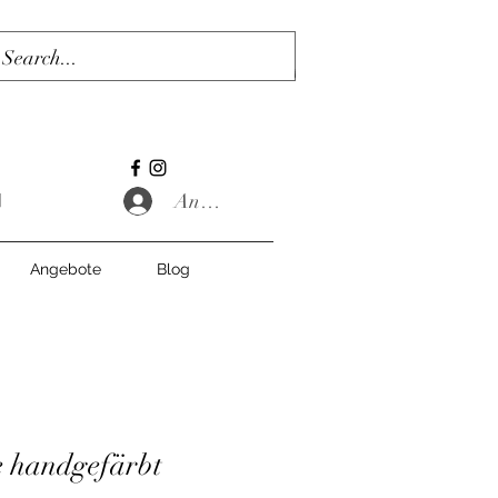
Anmelden
Angebote
Blog
e handgefärbt