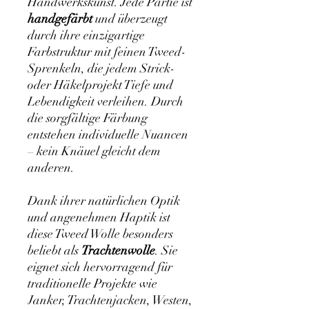
Handwerkskunst. Jede Partie ist
handgefärbt
und überzeugt
durch ihre einzigartige
Farbstruktur mit feinen Tweed-
Sprenkeln, die jedem Strick-
oder Häkelprojekt Tiefe und
Lebendigkeit verleihen. Durch
die sorgfältige Färbung
entstehen individuelle Nuancen
– kein Knäuel gleicht dem
anderen.
Dank ihrer natürlichen Optik
und angenehmen Haptik ist
diese Tweed Wolle besonders
beliebt als
Trachtenwolle
. Sie
eignet sich hervorragend für
traditionelle Projekte wie
Janker, Trachtenjacken, Westen,