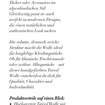
Tücher oder Accessoires im
alpenländischen Stil.
Gleichzeitig passt sie auch
perfekt zu modernen Designs,
die einen natürlichen und
authentischen Look suchen.
Die robuste, dennoch weiche
Struktur macht die Wolle ideal
für langlebige Kleidungsstücke.
Ob für klassische Trachtenmode
oder zeitlose Alltagsstücke – mit
dieser handgefärbten Tweed
Wolle entscheidest du dich für
Qualität, Charakter und
Individualität.
Produktvorteile auf einen Blick:
Hochwertige Tweed Wolle mit