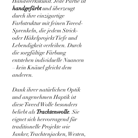
Handwerkskunst. Jede Partie ist
handgefärbt
und überzeugt
durch ihre einzigartige
Farbstruktur mit feinen Tweed-
Sprenkeln, die jedem Strick-
oder Häkelprojekt Tiefe und
Lebendigkeit verleihen. Durch
die sorgfältige Färbung
entstehen individuelle Nuancen
– kein Knäuel gleicht dem
anderen.
Dank ihrer natürlichen Optik
und angenehmen Haptik ist
diese Tweed Wolle besonders
beliebt als
Trachtenwolle
. Sie
eignet sich hervorragend für
traditionelle Projekte wie
Janker, Trachtenjacken, Westen,