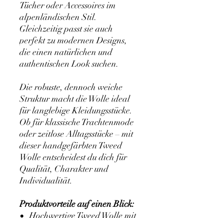
Tücher oder Accessoires im
alpenländischen Stil.
Gleichzeitig passt sie auch
perfekt zu modernen Designs,
die einen natürlichen und
authentischen Look suchen.
Die robuste, dennoch weiche
Struktur macht die Wolle ideal
für langlebige Kleidungsstücke.
Ob für klassische Trachtenmode
oder zeitlose Alltagsstücke – mit
dieser handgefärbten Tweed
Wolle entscheidest du dich für
Qualität, Charakter und
Individualität.
Produktvorteile auf einen Blick:
Hochwertige Tweed Wolle mit