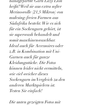
handgefärbte Garn Lazy Lion
heißt? Weil sie aus extra softer
Merinowolle (21,5 Mikron) von
mulesing-freien Farmen aus
Südafrika besteht. Wie es sich
für ein Sockengarn gehört, ist
sie superwash behandelt und
somit maschinenwaschbar.
Ideal auch für Accessoires oder
z.B. in Kombination mit Uni-
Garnen auch für ganze
Kleidungsstücke. Die Fotos
können leider nicht vermitteln,
wie viel weicher dieses
Sockengarn im Vergleich zu den
anderen Marktspielern ist.
Testen Sie einfach!
Die unten gezeigten Fotos mit