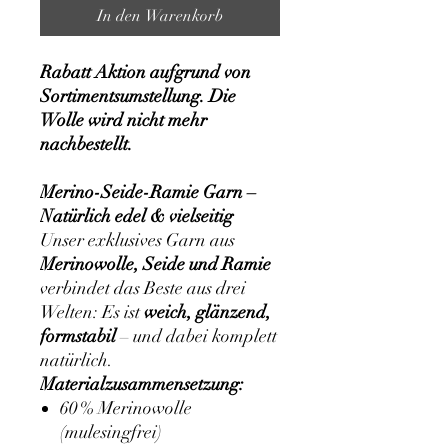
In den Warenkorb
Rabatt Aktion aufgrund von
Sortimentsumstellung. Die
Wolle wird nicht mehr
nachbestellt.
Merino-Seide-Ramie Garn –
Natürlich edel & vielseitig
Unser exklusives Garn aus
Merinowolle, Seide und Ramie
verbindet das Beste aus drei
Welten: Es ist
weich, glänzend,
formstabil
– und dabei komplett
natürlich.
Materialzusammensetzung:
60 % Merinowolle
(mulesingfrei)