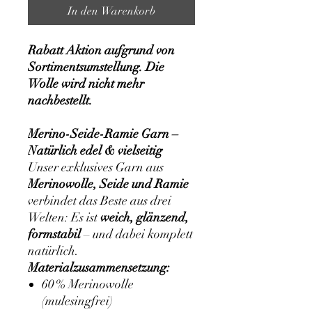
In den Warenkorb
Rabatt Aktion aufgrund von
Sortimentsumstellung. Die
Wolle wird nicht mehr
nachbestellt.
Merino-Seide-Ramie Garn –
Natürlich edel & vielseitig
Unser exklusives Garn aus
Merinowolle, Seide und Ramie
verbindet das Beste aus drei
Welten: Es ist
weich, glänzend,
formstabil
– und dabei komplett
natürlich.
Materialzusammensetzung:
60 % Merinowolle
(mulesingfrei)