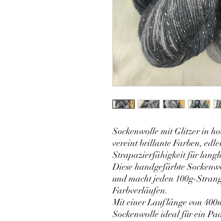
Sockenwolle mit Glitzer in h
vereint brillante Farben, ed
Strapazierfähigkeit für langl
Diese handgefärbte Sockenwol
und macht jeden 100g-Strang
Farbverläufen.
Mit einer Lauflänge von 400m 
Sockenwolle ideal für ein Paa