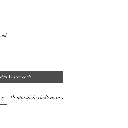
sand
 den Warenkorb
ng
Produktsicherheitsverordnung