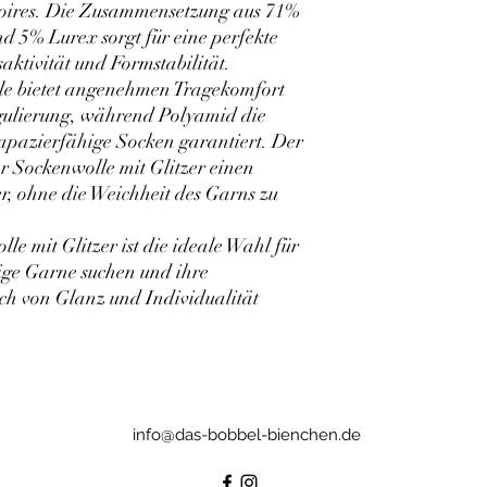
oires. Die Zusammensetzung aus 71%
 5% Lurex sorgt für eine perfekte
tivität und Formstabilität.
le bietet angenehmen Tragekomfort
gulierung, während Polyamid die
rapazierfähige Socken garantiert. Der
er Sockenwolle mit Glitzer einen
, ohne die Weichheit des Garns zu
e mit Glitzer ist die ideale Wahl für
tige Garne suchen und ihre
ch von Glanz und Individualität
info@das-bobbel-bienchen.de