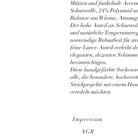
Mützen und funkelnde Access
Schurwolle, 24% Polyamid und
Balance aus Wärme, Atmungsak
Der hohe Anteil an Schurwol
und natürliche Temperaturre
notwendige Robustheit für st
feine Lurex-Anteil verleiht d
eleganten, dezenten Schimmer
beeinträchtigen.
Diese handgefärbte Sockenwoll
alle, die besondere, hochwer
Strickprojekte mit einem Hau
veredeln möchten.
Impressum
AGB