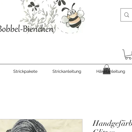
Strickpakete
Strickanleitung
Häkelanleitung
Handgefärbt