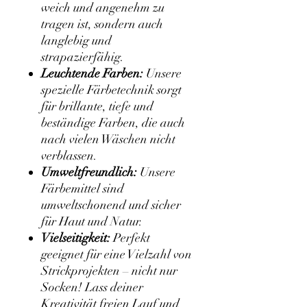
weich und angenehm zu
tragen ist, sondern auch
langlebig und
strapazierfähig.
Leuchtende Farben:
Unsere
spezielle Färbetechnik sorgt
für brillante, tiefe und
beständige Farben, die auch
nach vielen Wäschen nicht
verblassen.
Umweltfreundlich:
Unsere
Färbemittel sind
umweltschonend und sicher
für Haut und Natur.
Vielseitigkeit:
Perfekt
geeignet für eine Vielzahl von
Strickprojekten – nicht nur
Socken! Lass deiner
Kreativität freien Lauf und