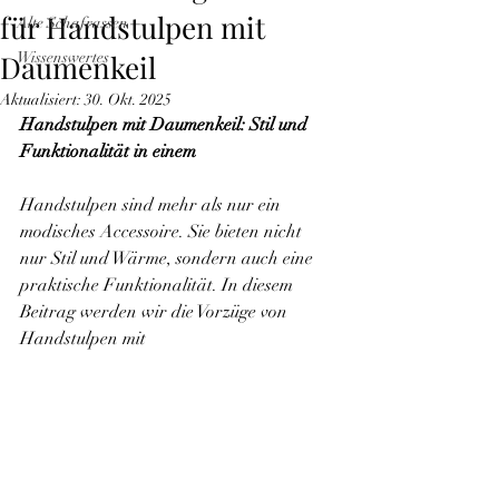
für Handstulpen mit
Alte Schafrassen
Daumenkeil
Wissenswertes
Aktualisiert:
30. Okt. 2025
Handstulpen mit Daumenkeil: Stil und 
Funktionalität in einem
Handstulpen sind mehr als nur ein 
modisches Accessoire. Sie bieten nicht 
nur Stil und Wärme, sondern auch eine 
praktische Funktionalität. In diesem 
Beitrag werden wir die Vorzüge von 
Handstulpen mit 