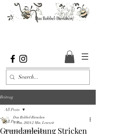
Beitrag
All Posts
Das Bobbel-Bienchen
All Posts
3. Jan. 2024
2 Min. Lesezeit
Grundanleitung Stricken
Kostenlose Anleitungen