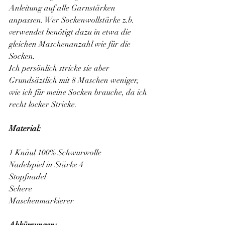
Anleitung auf alle Garnstärken 
anpassen. Wer Sockenwollstärke z.b. 
verwendet benötigt dazu in etwa die 
gleichen Maschenanzahl wie für die 
Socken.
Ich persönlich stricke sie aber 
Grundsäztlich mit 8 Maschen weniger, 
wie ich für meine Socken brauche, da ich 
recht locker Stricke.
Material:
1 Knäul 100% Schwurwolle 
Nadelspiel in Stärke 4
Stopfnadel
Schere
Maschenmarkierer
Abkürzungen: