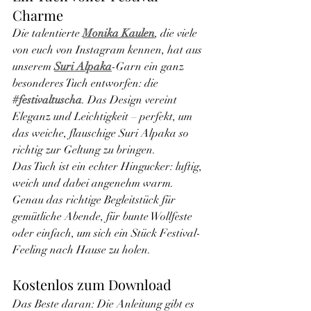
Charme
Die talentierte 
Monika Kaulen
, die viele 
von euch von Instagram kennen, hat aus 
unserem 
Suri Alpaka
-Garn ein ganz 
besonderes Tuch entworfen: die 
#festivaltuscha
. Das Design vereint 
Eleganz und Leichtigkeit – perfekt, um 
das weiche, flauschige Suri Alpaka so 
richtig zur Geltung zu bringen.
Das Tuch ist ein echter Hingucker: luftig, 
weich und dabei angenehm warm. 
Genau das richtige Begleitstück für 
gemütliche Abende, für bunte Wollfeste 
oder einfach, um sich ein Stück Festival-
Feeling nach Hause zu holen.
Kostenlos zum Download
Das Beste daran: Die Anleitung gibt es 