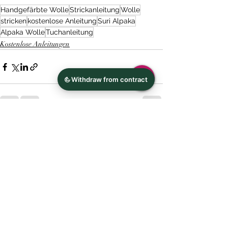
Handgefärbte Wolle
Strickanleitung
Wolle
stricken
kostenlose Anleitung
Suri Alpaka
Alpaka Wolle
Tuchanleitung
Kostenlose Anleitungen
Aktuelle Beiträge
Alle ansehen