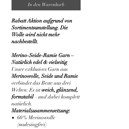
In den Warenkorb
Rabatt Aktion aufgrund von
Sortimentsumstellung. Die
Wolle wird nicht mehr
nachbestellt.
Merino-Seide-Ramie Garn –
Natürlich edel & vielseitig
Unser exklusives Garn aus
Merinowolle, Seide und Ramie
verbindet das Beste aus drei
Welten: Es ist
weich, glänzend,
formstabil
– und dabei komplett
natürlich.
Materialzusammensetzung:
60 % Merinowolle
(mulesingfrei)