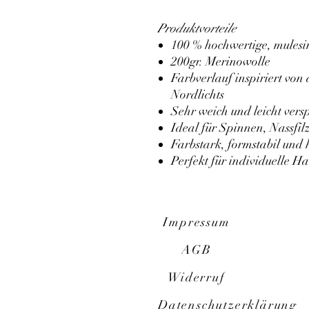
Produktvorteile
100 % hochwertige, mulesi
200gr. Merinowolle
Farbverlauf inspiriert von
Nordlichts
Sehr weich und leicht ver
Ideal für Spinnen, Nassfil
Farbstark, formstabil und 
Perfekt für individuelle H
Impressum
AGB
Widerruf
Datenschutzerklärung