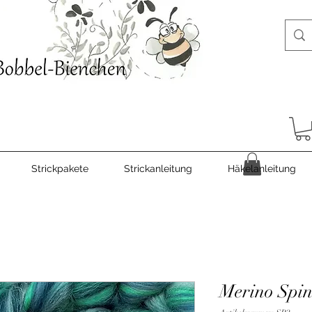
Strickpakete
Strickanleitung
Häkelanleitung
Merino Spin