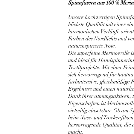
Spinnfasern aus 100 % Merino
Unsere hochwertigen Spinnfa
höchste Qualität mit einer ei
harmonischen Verläufe orient
Farben des Nordlichts und ve
naturinspirierte Note.
Die superfeine Merinowolle i
und ideal für Handspinnerinn
Textilprojekte. Mit einer Fei
sich hervorragend für hautna
farbintensive, gleichmäßige F
Ergebnisse und einen natürli
Dank ihrer atmungsaktiven, 
Eigenschaften ist Merinowoll
vielseitig einsetzbar. Ob am
beim Nass- und Trockenfilzen 
hervorragende Qualität, die
macht.