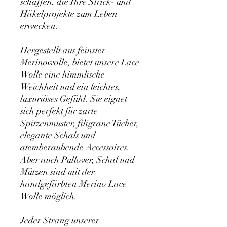
schaffen, die Ihre Strick- und
Häkelprojekte zum Leben
erwecken.
Hergestellt aus feinster
Merinowolle, bietet unsere Lace
Wolle eine himmlische
Weichheit und ein leichtes,
luxuriöses Gefühl. Sie eignet
sich perfekt für zarte
Spitzenmuster, filigrane Tücher,
elegante Schals und
atemberaubende Accessoires.
Aber auch Pullover, Schal und
Mützen sind mit der
handgefärbten Merino Lace
Wolle möglich.
Jeder Strang unserer