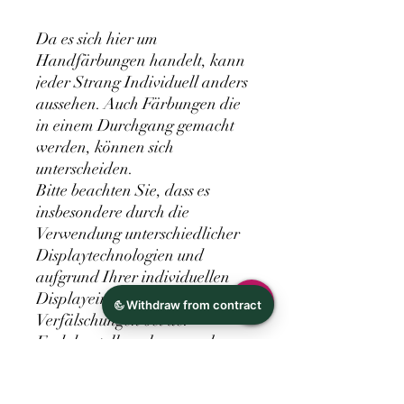
Da es sich hier um
Handfärbungen handelt, kann
jeder Strang Individuell anders
aussehen. Auch Färbungen die
in einem Durchgang gemacht
werden, können sich
unterscheiden.
Bitte beachten Sie, dass es
insbesondere durch die
Verwendung unterschiedlicher
Displaytechnologien und
aufgrund Ihrer individuellen
Displayeinstellungen zu
Verfälschungen bei der
Farbdarstellung kommen kann.
Die auf Ihrem Display
dargestellten Farben können