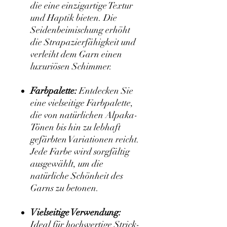
die eine einzigartige Textur
und Haptik bieten. Die
Seidenbeimischung erhöht
die Strapazierfähigkeit und
verleiht dem Garn einen
luxuriösen Schimmer.
Farbpalette:
Entdecken Sie
eine vielseitige Farbpalette,
die von natürlichen Alpaka-
Tönen bis hin zu lebhaft
gefärbten Variationen reicht.
Jede Farbe wird sorgfältig
ausgewählt, um die
natürliche Schönheit des
Garns zu betonen.
Vielseitige Verwendung:
Ideal für hochwertige Strick-