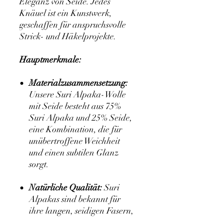
Eleganz von Seide. Jedes
Knäuel ist ein Kunstwerk,
geschaffen für anspruchsvolle
Strick- und Häkelprojekte.
Hauptmerkmale:
Materialzusammensetzung:
Unsere Suri Alpaka-Wolle
mit Seide besteht aus 75%
Suri Alpaka und 25% Seide,
eine Kombination, die für
unübertroffene Weichheit
und einen subtilen Glanz
sorgt.
Natürliche Qualität:
Suri
Alpakas sind bekannt für
ihre langen, seidigen Fasern,