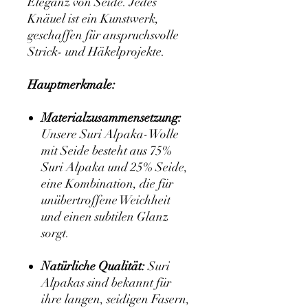
Eleganz von Seide. Jedes
Knäuel ist ein Kunstwerk,
geschaffen für anspruchsvolle
Strick- und Häkelprojekte.
Hauptmerkmale:
Materialzusammensetzung:
Unsere Suri Alpaka-Wolle
mit Seide besteht aus 75%
Suri Alpaka und 25% Seide,
eine Kombination, die für
unübertroffene Weichheit
und einen subtilen Glanz
sorgt.
Natürliche Qualität:
Suri
Alpakas sind bekannt für
ihre langen, seidigen Fasern,