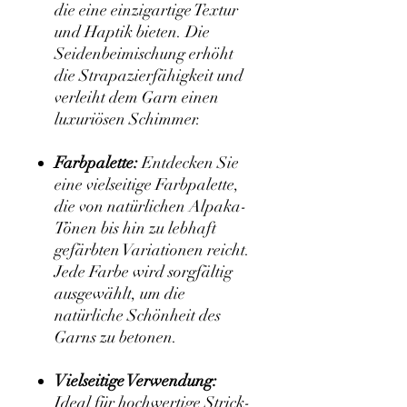
die eine einzigartige Textur
und Haptik bieten. Die
Seidenbeimischung erhöht
die Strapazierfähigkeit und
verleiht dem Garn einen
luxuriösen Schimmer.
Farbpalette:
Entdecken Sie
eine vielseitige Farbpalette,
die von natürlichen Alpaka-
Tönen bis hin zu lebhaft
gefärbten Variationen reicht.
Jede Farbe wird sorgfältig
ausgewählt, um die
natürliche Schönheit des
Garns zu betonen.
Vielseitige Verwendung:
Ideal für hochwertige Strick-