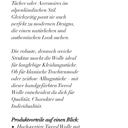
Tücher oder Accessoires im
alpenländischen Stil.
Gleichzeitig passt sie auch
perfekt zu modernen Designs,
die einen natürlichen und
authentischen Look suchen.
Die robuste, dennoch weiche
Struktur macht die Wolle ideal
für langlebige Kleidungsstücke.
Ob für klassische Trachtenmode
oder zeitlose Alltagsstücke – mit
dieser handgefärbten Tweed
Wolle entscheidest du dich für
Qualität, Charakter und
Individualität.
Produktvorteile auf einen Blick:
Hochwertige Tweed Wolle mit