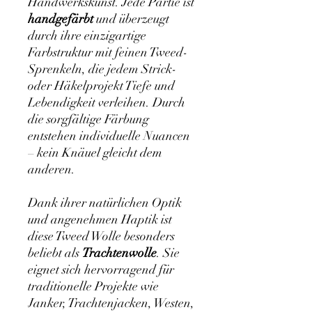
Handwerkskunst. Jede Partie ist
handgefärbt
und überzeugt
durch ihre einzigartige
Farbstruktur mit feinen Tweed-
Sprenkeln, die jedem Strick-
oder Häkelprojekt Tiefe und
Lebendigkeit verleihen. Durch
die sorgfältige Färbung
entstehen individuelle Nuancen
– kein Knäuel gleicht dem
anderen.
Dank ihrer natürlichen Optik
und angenehmen Haptik ist
diese Tweed Wolle besonders
beliebt als
Trachtenwolle
. Sie
eignet sich hervorragend für
traditionelle Projekte wie
Janker, Trachtenjacken, Westen,