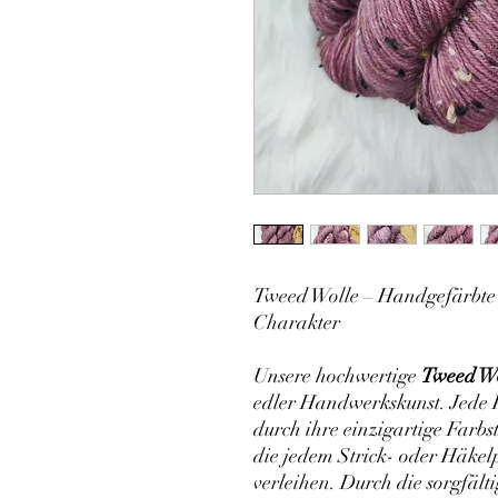
Tweed Wolle – Handgefärbte Q
Charakter
Unsere hochwertige
Tweed W
edler Handwerkskunst. Jede P
durch ihre einzigartige Farb
die jedem Strick- oder Häkel
verleihen. Durch die sorgfält