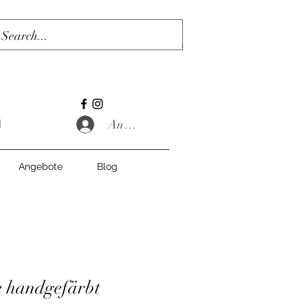
Anmelden
Angebote
Blog
e handgefärbt