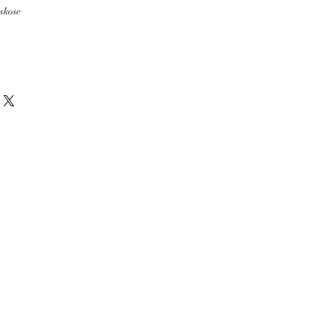
skose