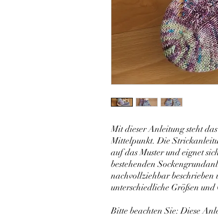
Mit dieser Anleitung steht da
Mittelpunkt. Die Strickanleitu
auf das Muster und eignet sic
bestehenden Sockengrundanle
nachvollziehbar beschrieben 
unterschiedliche Größen und
Bitte beachten Sie: Diese Anl