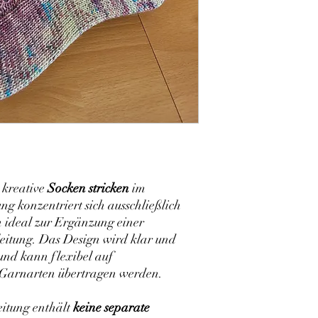
s kreative
Socken stricken
im
ng konzentriert sich ausschließlich
h ideal zur Ergänzung einer
itung. Das Design wird klar und
und kann flexibel auf
 Garnarten übertragen werden.
eitung enthält
keine separate