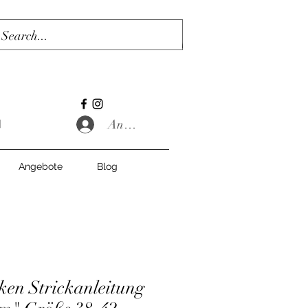
Anmelden
Angebote
Blog
cken Strickanleitung