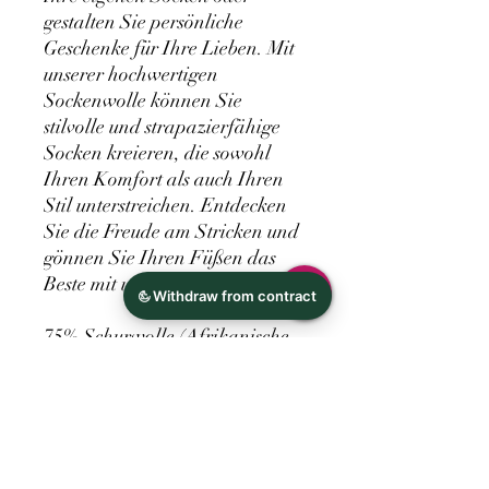
gestalten Sie persönliche
Geschenke für Ihre Lieben. Mit
unserer hochwertigen
Sockenwolle können Sie
stilvolle und strapazierfähige
Socken kreieren, die sowohl
Ihren Komfort als auch Ihren
Stil unterstreichen. Entdecken
Sie die Freude am Stricken und
gönnen Sie Ihren Füßen das
Beste mit unserer Sockenwolle.
75% Schurwolle (Afrikanische
Merino Extrafine)
25% Polyamid
110g/400m
NS: 2,5-3