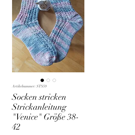
Artikelnummer: STS59
Socken stricken
Strickanleitung
"Venice" Größe 38-
42