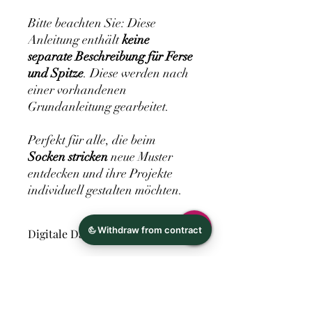
Bitte beachten Sie: Diese
Anleitung enthält
keine
separate Beschreibung für Ferse
und Spitze
. Diese werden nach
einer vorhandenen
Grundanleitung gearbeitet.
Perfekt für alle, die beim
Socken stricken
neue Muster
entdecken und ihre Projekte
individuell gestalten möchten.
Digitale Datei
Hersteller
Ina Richter