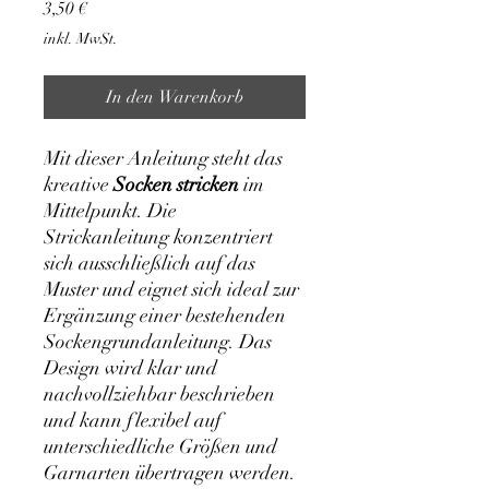
Preis
3,50 €
inkl. MwSt.
In den Warenkorb
Mit dieser Anleitung steht das
kreative
Socken stricken
im
Mittelpunkt. Die
Strickanleitung konzentriert
sich ausschließlich auf das
Muster und eignet sich ideal zur
Ergänzung einer bestehenden
Sockengrundanleitung. Das
Design wird klar und
nachvollziehbar beschrieben
und kann flexibel auf
unterschiedliche Größen und
Garnarten übertragen werden.