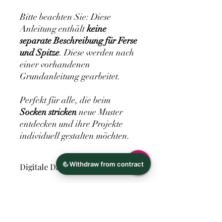
Bitte beachten Sie: Diese
Anleitung enthält
keine
separate Beschreibung für Ferse
und Spitze
. Diese werden nach
einer vorhandenen
Grundanleitung gearbeitet.
Perfekt für alle, die beim
Socken stricken
neue Muster
entdecken und ihre Projekte
individuell gestalten möchten.
Digitale Datei
Hersteller
Ina Richter