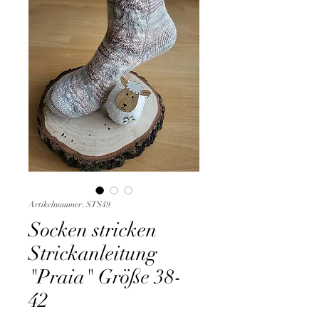
Artikelnummer: STS49
Socken stricken
Strickanleitung
"Praia" Größe 38-
42