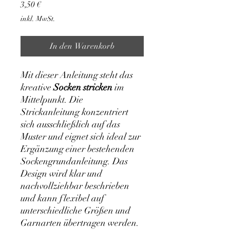
Preis
3,50 €
inkl. MwSt.
In den Warenkorb
Mit dieser Anleitung steht das
kreative
Socken stricken
im
Mittelpunkt. Die
Strickanleitung konzentriert
sich ausschließlich auf das
Muster und eignet sich ideal zur
Ergänzung einer bestehenden
Sockengrundanleitung. Das
Design wird klar und
nachvollziehbar beschrieben
und kann flexibel auf
unterschiedliche Größen und
Garnarten übertragen werden.