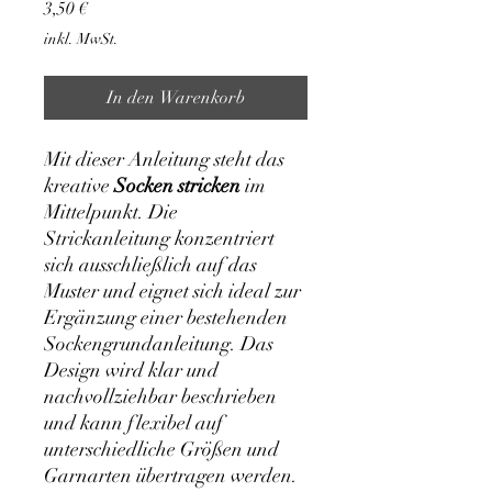
Preis
3,50 €
inkl. MwSt.
In den Warenkorb
Mit dieser Anleitung steht das
kreative
Socken stricken
im
Mittelpunkt. Die
Strickanleitung konzentriert
sich ausschließlich auf das
Muster und eignet sich ideal zur
Ergänzung einer bestehenden
Sockengrundanleitung. Das
Design wird klar und
nachvollziehbar beschrieben
und kann flexibel auf
unterschiedliche Größen und
Garnarten übertragen werden.