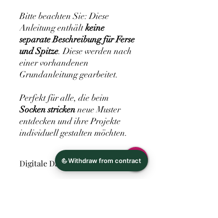
Bitte beachten Sie: Diese
Anleitung enthält
keine
separate Beschreibung für Ferse
und Spitze
. Diese werden nach
einer vorhandenen
Grundanleitung gearbeitet.
Perfekt für alle, die beim
Socken stricken
neue Muster
entdecken und ihre Projekte
individuell gestalten möchten.
Digitale Datei
Hersteller
Ina Richter