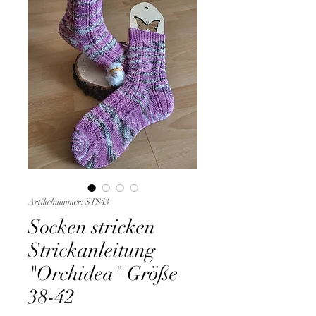
Artikelnummer: STS43
Socken stricken
Strickanleitung
"Orchidea" Größe
38-42