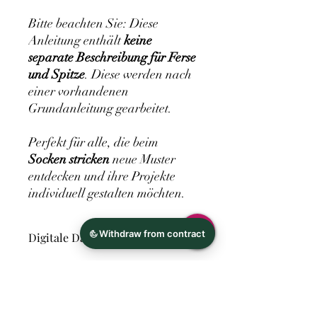
Bitte beachten Sie: Diese
Anleitung enthält
keine
separate Beschreibung für Ferse
und Spitze
. Diese werden nach
einer vorhandenen
Grundanleitung gearbeitet.
Perfekt für alle, die beim
Socken stricken
neue Muster
entdecken und ihre Projekte
individuell gestalten möchten.
Digitale Datei
Hersteller
Ina Richter