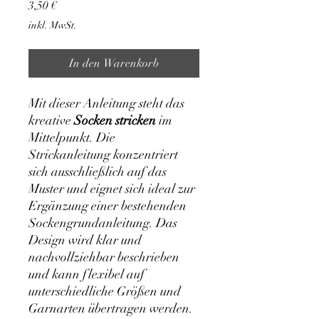
Preis
3,50 €
inkl. MwSt.
In den Warenkorb
Mit dieser Anleitung steht das
kreative
Socken stricken
im
Mittelpunkt. Die
Strickanleitung konzentriert
sich ausschließlich auf das
Muster und eignet sich ideal zur
Ergänzung einer bestehenden
Sockengrundanleitung. Das
Design wird klar und
nachvollziehbar beschrieben
und kann flexibel auf
unterschiedliche Größen und
Garnarten übertragen werden.