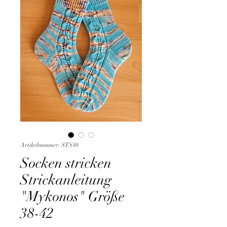
Artikelnummer: STS40
Socken stricken
Strickanleitung
"Mykonos" Größe
38-42