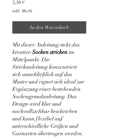
Preis
3,50 €
inkl. MwSt.
In den Warenkorb
Mit dieser Anleitung steht das
kreative
Socken stricken
im
Mittelpunkt. Die
Strickanleitung konzentriert
sich ausschließlich auf das
Muster und eignet sich ideal zur
Ergänzung einer bestehenden
Sockengrundanleitung. Das
Design wird klar und
nachvollziehbar beschrieben
und kann flexibel auf
unterschiedliche Größen und
Garnarten übertragen werden.