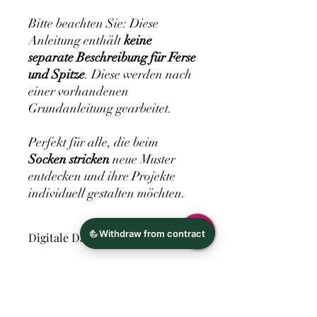
Bitte beachten Sie: Diese
Anleitung enthält
keine
separate Beschreibung für Ferse
und Spitze
. Diese werden nach
einer vorhandenen
Grundanleitung gearbeitet.
Perfekt für alle, die beim
Socken stricken
neue Muster
entdecken und ihre Projekte
individuell gestalten möchten.
Digitale Datei
Hersteller
Ina Richter