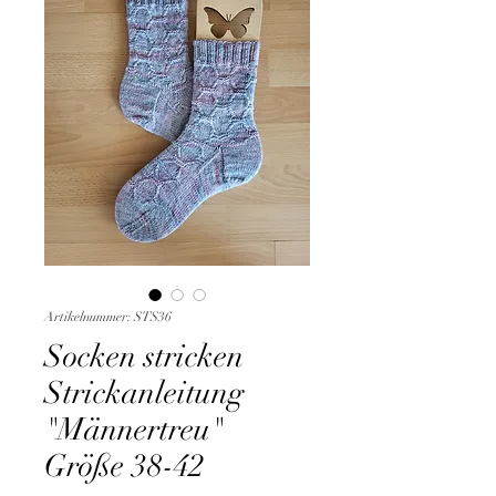
Artikelnummer: STS36
Socken stricken
Strickanleitung
"Männertreu"
Größe 38-42