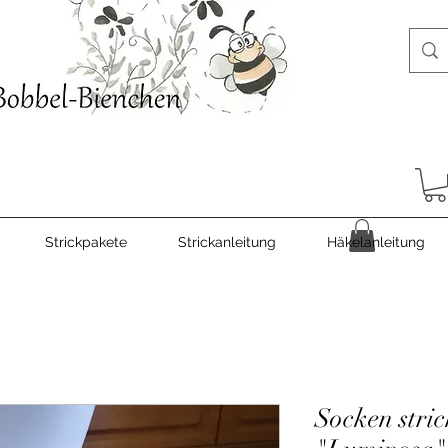
Strickpakete
Strickanleitung
Häkelanleitung
Socken stri