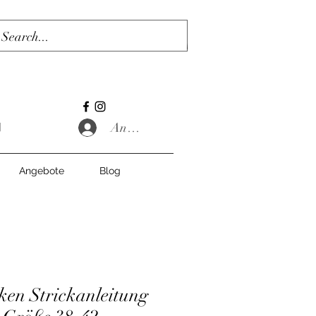
Anmelden
Angebote
Blog
cken Strickanleitung