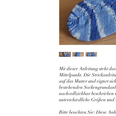
Mit dieser Anleitung steht da
Mittelpunkt. Die Strickanleitu
auf das Muster und eignet sic
bestehenden Sockengrundanle
nachvollziehbar beschrieben 
unterschiedliche Größen und
Bitte beachten Sie: Diese Anl