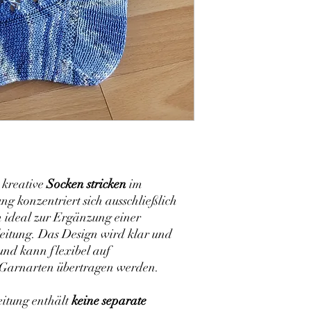
s kreative
Socken stricken
im
ng konzentriert sich ausschließlich
h ideal zur Ergänzung einer
itung. Das Design wird klar und
und kann flexibel auf
 Garnarten übertragen werden.
eitung enthält
keine separate