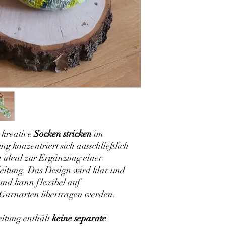
s kreative
Socken stricken
im
ng konzentriert sich ausschließlich
h ideal zur Ergänzung einer
itung. Das Design wird klar und
und kann flexibel auf
 Garnarten übertragen werden.
eitung enthält
keine separate