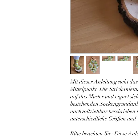
Mit dieser Anleitung steht da
Mittelpunkt. Die Strickanleitu
auf das Muster und eignet sic
bestehenden Sockengrundanle
nachvollziehbar beschrieben 
unterschiedliche Größen und
Bitte beachten Sie: Diese Anl