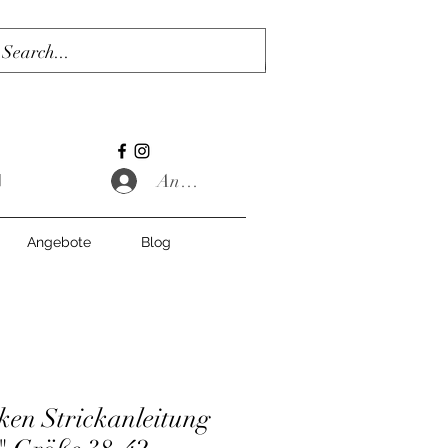
Anmelden
Angebote
Blog
cken Strickanleitung