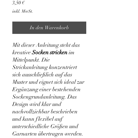
Preis
3,50 €
inkl. MwSt.
In den Warenkorb
Mit dieser Anleitung steht das
kreative
Socken stricken
im
Mittelpunkt. Die
Strickanleitung konzentriert
sich ausschließlich auf das
Muster und eignet sich ideal zur
Ergänzung einer bestehenden
Sockengrundanleitung. Das
Design wird klar und
nachvollziehbar beschrieben
und kann flexibel auf
unterschiedliche Größen und
Garnarten übertragen werden.