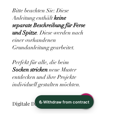
Bitte beachten Sie: Diese
Anleitung enthält
keine
separate Beschreibung für Ferse
und Spitze
. Diese werden nach
einer vorhandenen
Grundanleitung gearbeitet.
Perfekt für alle, die beim
Socken stricken
neue Muster
entdecken und ihre Projekte
individuell gestalten möchten.
Digitale Datei
Hersteller
Ina Richter