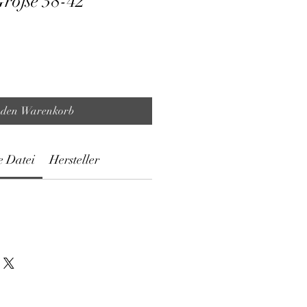
Größe 38-42
 den Warenkorb
e Datei
Hersteller