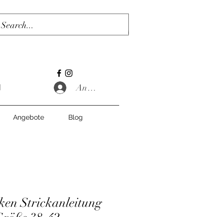
Anmelden
Angebote
Blog
cken Strickanleitung