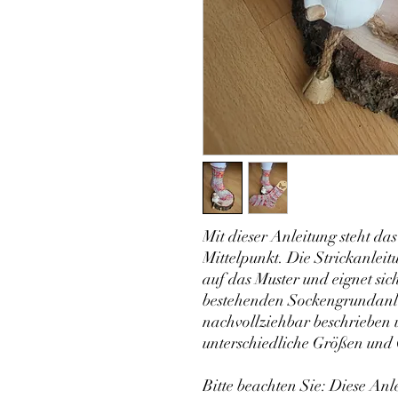
Mit dieser Anleitung steht da
Mittelpunkt. Die Strickanleitu
auf das Muster und eignet sic
bestehenden Sockengrundanle
nachvollziehbar beschrieben 
unterschiedliche Größen und
Bitte beachten Sie: Diese Anl