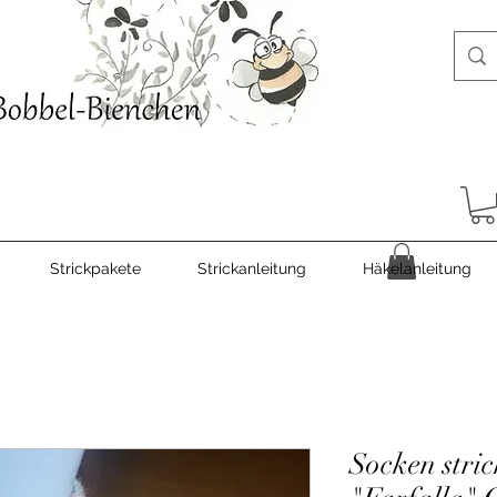
Strickpakete
Strickanleitung
Häkelanleitung
Socken stri