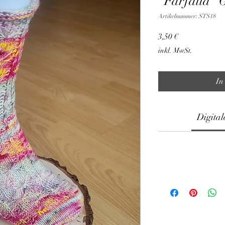
"Farfalla" 
Artikelnummer: STS18
Preis
3,50 €
inkl. MwSt.
In
Digital