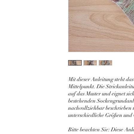
Mit dieser Anleitung steht da
Mittelpunkt. Die Strickanleitu
auf das Muster und eignet sic
bestehenden Sockengrundanle
nachvollziehbar beschrieben 
unterschiedliche Größen und
Bitte beachten Sie: Diese Anl