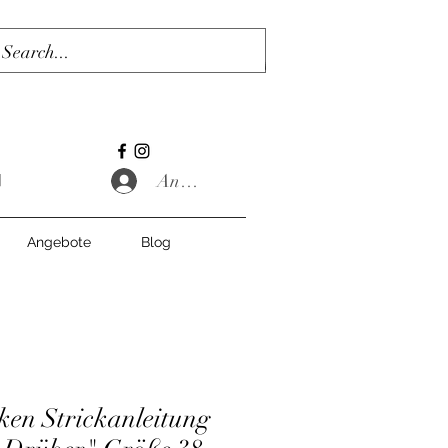
Anmelden
Angebote
Blog
cken Strickanleitung