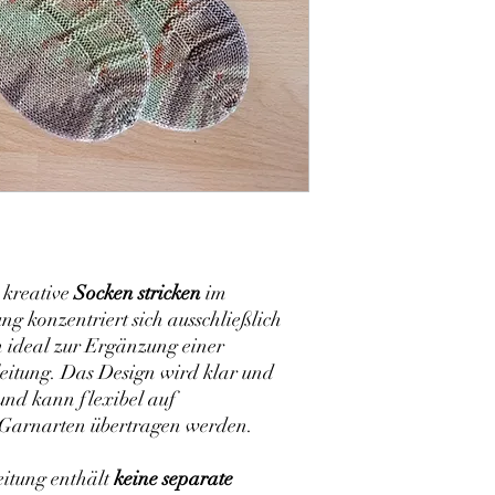
s kreative
Socken stricken
im
ng konzentriert sich ausschließlich
h ideal zur Ergänzung einer
itung. Das Design wird klar und
und kann flexibel auf
 Garnarten übertragen werden.
eitung enthält
keine separate