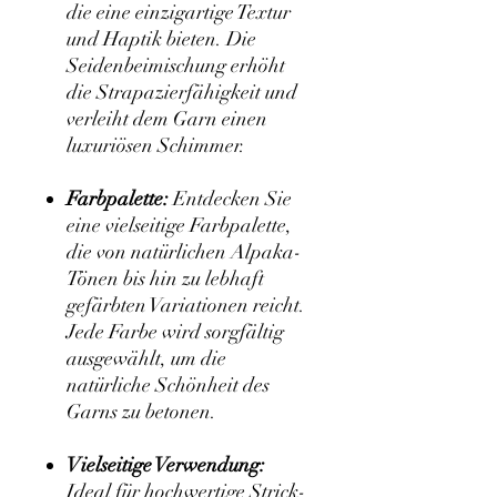
die eine einzigartige Textur
und Haptik bieten. Die
Seidenbeimischung erhöht
die Strapazierfähigkeit und
verleiht dem Garn einen
luxuriösen Schimmer.
Farbpalette:
Entdecken Sie
eine vielseitige Farbpalette,
die von natürlichen Alpaka-
Tönen bis hin zu lebhaft
gefärbten Variationen reicht.
Jede Farbe wird sorgfältig
ausgewählt, um die
natürliche Schönheit des
Garns zu betonen.
Vielseitige Verwendung:
Ideal für hochwertige Strick-