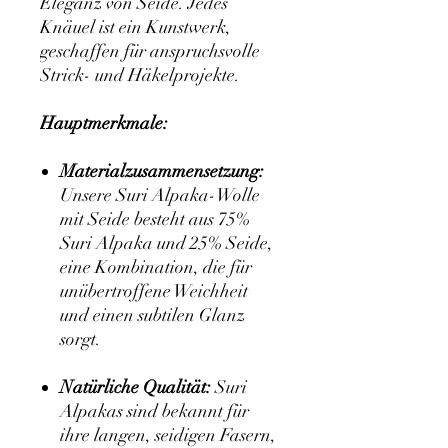
Eleganz von Seide. Jedes
Knäuel ist ein Kunstwerk,
geschaffen für anspruchsvolle
Strick- und Häkelprojekte.
Hauptmerkmale:
Materialzusammensetzung:
Unsere Suri Alpaka-Wolle
mit Seide besteht aus 75%
Suri Alpaka und 25% Seide,
eine Kombination, die für
unübertroffene Weichheit
und einen subtilen Glanz
sorgt.
Natürliche Qualität:
Suri
Alpakas sind bekannt für
ihre langen, seidigen Fasern,