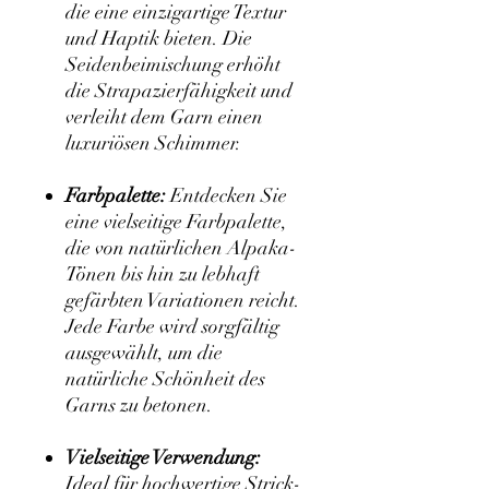
die eine einzigartige Textur
und Haptik bieten. Die
Seidenbeimischung erhöht
die Strapazierfähigkeit und
verleiht dem Garn einen
luxuriösen Schimmer.
Farbpalette:
Entdecken Sie
eine vielseitige Farbpalette,
die von natürlichen Alpaka-
Tönen bis hin zu lebhaft
gefärbten Variationen reicht.
Jede Farbe wird sorgfältig
ausgewählt, um die
natürliche Schönheit des
Garns zu betonen.
Vielseitige Verwendung:
Ideal für hochwertige Strick-