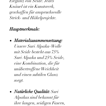
Eleganz von Seide. Jedes
Knäuel ist ein Kunstwerk,
geschaffen für anspruchsvolle
Strick- und Häkelprojekte.
Hauptmerkmale:
Materialzusammensetzung:
Unsere Suri Alpaka-Wolle
mit Seide besteht aus 75%
Suri Alpaka und 25% Seide,
eine Kombination, die für
unübertroffene Weichheit
und einen subtilen Glanz
sorgt.
Natürliche Qualität:
Suri
Alpakas sind bekannt für
ihre langen, seidigen Fasern,