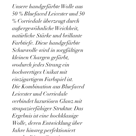
Unsere handgefärbte Wolle aus
50 % Bluefaced Leicester und 50
% Corriedale überzeugt durch
außergewöhnliche Weichheit,
natürliche Stärke und brillante
Farbtiefe. Diese handgefärbte
Schurwolle wird in sorgfältigen
kleinen Chargen gefärbt,
wodurch jedes Strang ein
hochwertiges Unikat mit
einzigartigem Farbspiel ist.
Die Kombination aus Bluefaced
Leicester und Corriedale
verbindet luxuriösen Glanz mit
strapazierfähiger Struktur. Das
Ergebnis ist eine hochklassige
Wolle, deren Entwicklung über
Jahre hinweg perfektioniert