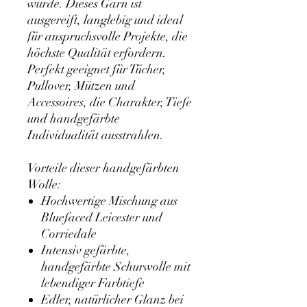
wurde. Dieses Garn ist
ausgereift, langlebig und ideal
für anspruchsvolle Projekte, die
höchste Qualität erfordern.
Perfekt geeignet für Tücher,
Pullover, Mützen und
Accessoires, die Charakter, Tiefe
und handgefärbte
Individualität ausstrahlen.
Vorteile dieser handgefärbten
Wolle:
Hochwertige Mischung aus
Bluefaced Leicester und
Corriedale
Intensiv gefärbte,
handgefärbte Schurwolle mit
lebendiger Farbtiefe
Edler, natürlicher Glanz bei