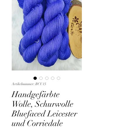
Artikelnummer: BCU15
Handgefärbte
Wolle, Schurwolle
Bluefaced Leicester
und Corriedale