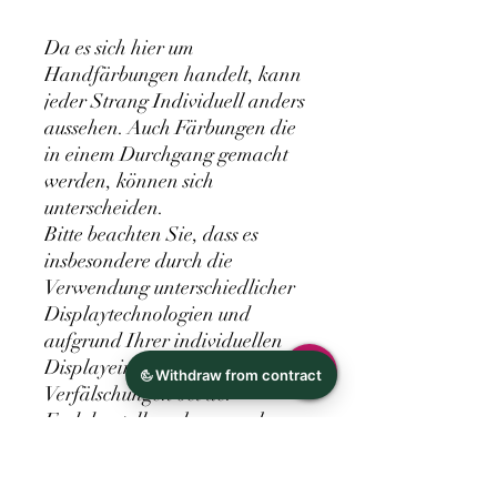
Da es sich hier um
Handfärbungen handelt, kann
jeder Strang Individuell anders
aussehen. Auch Färbungen die
in einem Durchgang gemacht
werden, können sich
unterscheiden.
Bitte beachten Sie, dass es
insbesondere durch die
Verwendung unterschiedlicher
Displaytechnologien und
aufgrund Ihrer individuellen
Displayeinstellungen zu
Verfälschungen bei der
Farbdarstellung kommen kann.
Die auf Ihrem Display
dargestellten Farben können