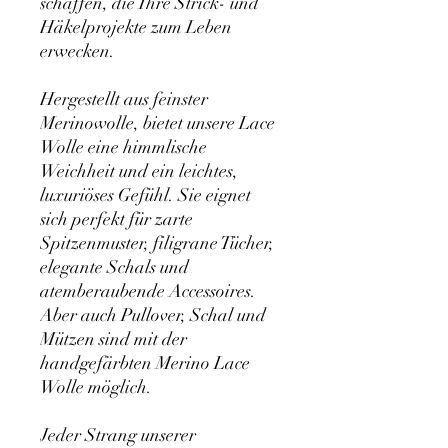
schaffen, die Ihre Strick- und
Häkelprojekte zum Leben
erwecken.
Hergestellt aus feinster
Merinowolle, bietet unsere Lace
Wolle eine himmlische
Weichheit und ein leichtes,
luxuriöses Gefühl. Sie eignet
sich perfekt für zarte
Spitzenmuster, filigrane Tücher,
elegante Schals und
atemberaubende Accessoires.
Aber auch Pullover, Schal und
Mützen sind mit der
handgefärbten Merino Lace
Wolle möglich.
Jeder Strang unserer