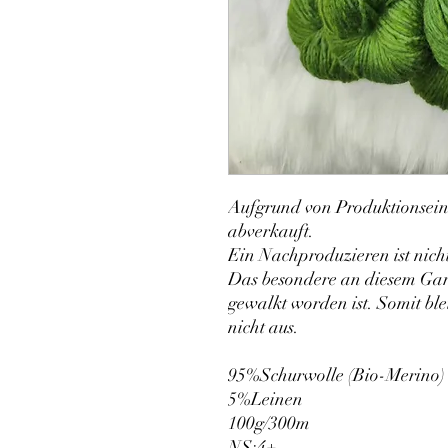
Aufgrund von Produktionsein
abverkauft.
Ein Nachproduzieren ist nich
Das besondere an diesem Garn i
gewalkt worden ist. Somit ble
nicht aus.
95%Schurwolle (Bio-Merino)
5%Leinen
100g/300m
NS:4+