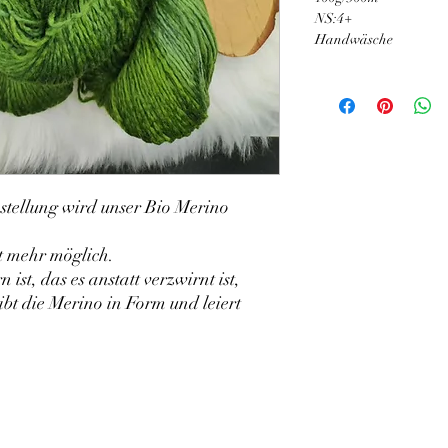
NS:4+
Handwäsche
stellung wird unser Bio Merino
t mehr möglich.
st, das es anstatt verzwirnt ist,
ibt die Merino in Form und leiert