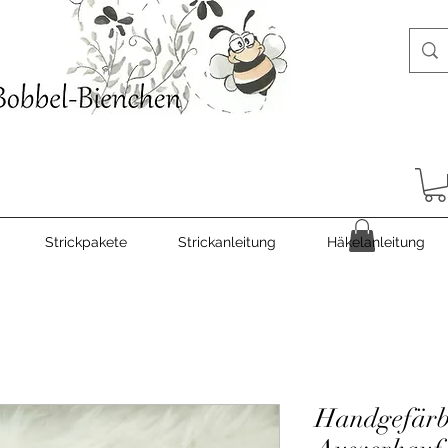
Strickpakete
Strickanleitung
Häkelanleitung
Handgefärb