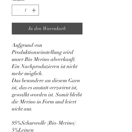
Kilogramm
In den Warenkorb
Aufgrund von
Produktionseinstellung wird
unser Bio Merino abverkauft.
Ein Nachproduzieren ist nicht
mehr möglich.
Das besondere an diesem Garn
ist, das es anstatt verzwirnt ist,
gewalkt worden ist. Somit bleibt
die Merino in Form und leiert
nicht aus.
95%Schurwolle (Bio-Merino)
5%Leinen