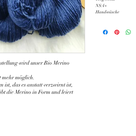
NS:4+
Handwäsche
stellung wird unser Bio Merino
t mehr möglich.
st, das es anstatt verzwirnt ist,
ibt die Merino in Form und leiert