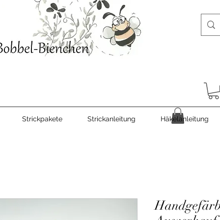
Strickpakete
Strickanleitung
Häkelanleitung
Handgefärb