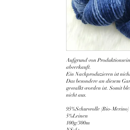
Aufgrund von Produktionsein
abverkauft.
Ein Nachproduzieren ist nich
Das besondere an diesem Garn i
gewalkt worden ist. Somit ble
nicht aus.
95%Schurwolle (Bio-Merino)
5%Leinen
100g/300m
NS:4+