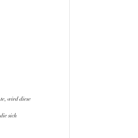
e, wird diese 
ie sich 