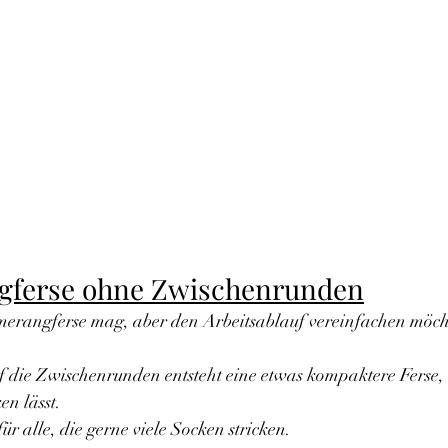
gferse ohne Zwischenrunden
merangferse mag, aber den Arbeitsablauf vereinfachen möcht
f die Zwischenrunden entsteht eine etwas kompaktere Ferse, d
en lässt.
für alle, die gerne viele Socken stricken.