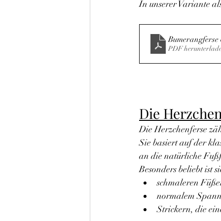
In unserer Variante al
Bumerangferse 
PDF herunterlad
Die Herzchen
Die Herzchenferse zäh
Sie basiert auf der kl
an die natürliche Fuß
Besonders beliebt ist si
schmaleren Füße
normalem Span
Strickern, die ei