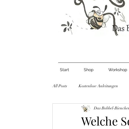
Start
Shop
Workshop
All Posts
Kostenlose Anleitungen
Das Bobbel-Bienche
Welche So