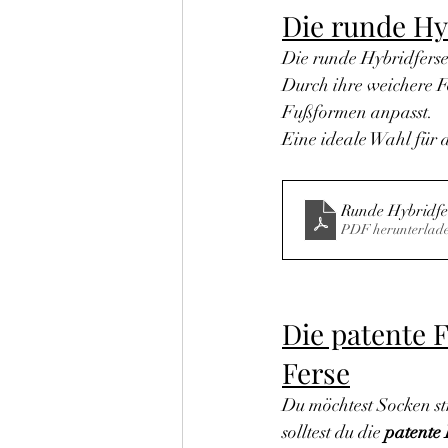
Die runde Hy
Die runde Hybridferse 
Durch ihre weichere F
Fußformen anpasst.
Eine ideale Wahl für 
Runde Hybridfer
PDF herunterlad
Die patente F
Ferse
Du möchtest Socken str
solltest du die 
patente 