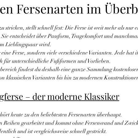
ten Fersenarten im Überb
stricken, stellt schnell fest: Die Ferse ist weit mehr als nur
. Sie entscheidet über Passform, Tragekomfort und manchmal
um Lieblingspaar wird.
r eine Ferse, sondern viele verschiedene Varianten. Jede hat i
ch für unterschiedliche Fußformen und Vorlieben.
bereich findest du deshalb eine ganze Sammlung kostenloser
on klassischen Varianten bis hin zu modernen Konstruktione
ferse – der moderne Klassiker
ört heute zu den beliebtesten Fersenarten überhaupt.
ten Reihen gearbeitet und kommt ohne Fersenwand und Zwick
entlich und ist vergleichsweise schnell gestrickt.