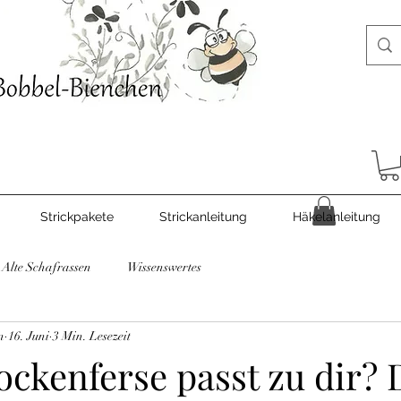
Strickpakete
Strickanleitung
Häkelanleitung
Alte Schafrassen
Wissenswertes
n
16. Juni
3 Min. Lesezeit
ckenferse passt zu dir? 