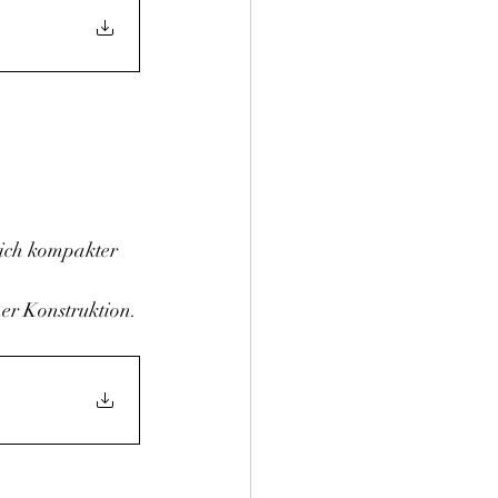
lich kompakter 
her Konstruktion.