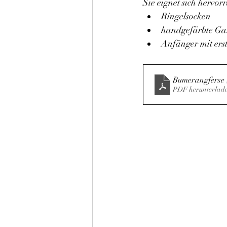
Sie eignet sich hervor
Ringelsocken
handgefärbte Ga
Anfänger mit er
Bumerangferse 
PDF herunterlad