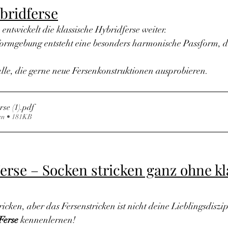
bridferse
entwickelt die klassische Hybridferse weiter.
ormgebung entsteht eine besonders harmonische Passform, die
alle, die gerne neue Fersenkonstruktionen ausprobieren.
se (1)
.pdf
en • 181KB
erse – Socken stricken ganz ohne kl
icken, aber das Fersenstricken ist nicht deine Lieblingsdiszi
Ferse
 kennenlernen!